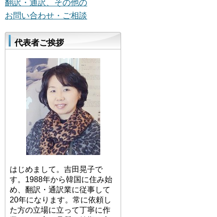
翻訳・通訳、その他の
お問い合わせ・ご相談
代表者ご挨拶
はじめまして。吉田晃子で
す。1988年から韓国に住み始
め、翻訳・通訳業に従事して
20年になります。常に依頼し
た方の立場に立って丁寧に作