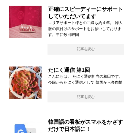
正確にスピーディーにサポート
していただいてます
コリアサポート様とのご縁も約４年。 婦人
服の買付けのサポートをお願いしておりま
す。年に数回韓国
記事を読む
たにく通信 第1回
こんにちは。 たにく通信担当の和田です。
今回からたにく通信として 韓国から多肉情
記事を読む
韓国語の看板がスマホをかざす
だけで日本語に！