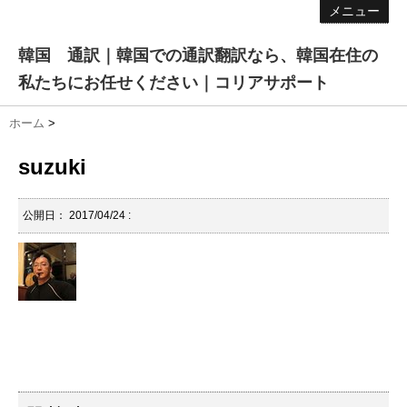
メニュー
韓国 通訳｜韓国での通訳翻訳なら、韓国在住の
私たちにお任せください｜コリアサポート
ホーム
>
suzuki
公開日：
2017/04/24
: