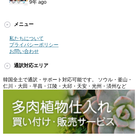
9年 ago
メニュー
私たちについて
プライバシーポリシー
お問い合わせ
通訳対応エリア
韓国全土で通訳・サポート対応可能です。 ソウル・釜山・
仁川・大田・平昌・江陵・大邱・天安・光州・済州など