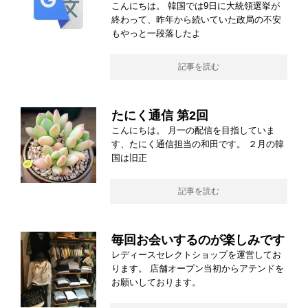
こんにちは。 韓国では9日に大統領選挙が
終わって、昨年から続いていた政局の不安
もやっと一段落したよ
記事を読む
たにく通信 第2回
こんにちは。 月一の配信を目指していま
す、たにく通信担当の和田です。 ２月の韓
国は旧正
記事を読む
毎回お会いするのが楽しみです
レディースセレクトショップを運営してお
ります。 店舗オープン当初からアテンドを
お願いしております。