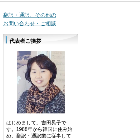
翻訳・通訳、その他の
お問い合わせ・ご相談
代表者ご挨拶
はじめまして。吉田晃子で
す。1988年から韓国に住み始
め、翻訳・通訳業に従事して