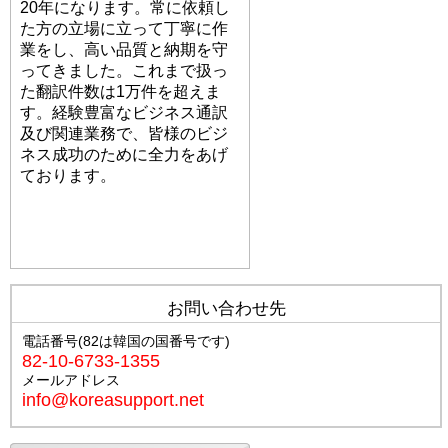
20年になります。常に依頼し
た方の立場に立って丁寧に作
業をし、高い品質と納期を守
ってきました。これまで扱っ
た翻訳件数は1万件を超えま
す。経験豊富なビジネス通訳
及び関連業務で、皆様のビジ
ネス成功のために全力をあげ
ております。
プロフィールへ
お問い合わせ先
電話番号(82は韓国の国番号です)
82-10-6733-1355
メールアドレス
info@koreasupport.net