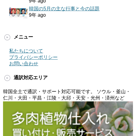
9年 ago
韓国の5月の主な行事と今の話題
9年 ago
メニュー
私たちについて
プライバシーポリシー
お問い合わせ
通訳対応エリア
韓国全土で通訳・サポート対応可能です。 ソウル・釜山・
仁川・大田・平昌・江陵・大邱・天安・光州・済州など