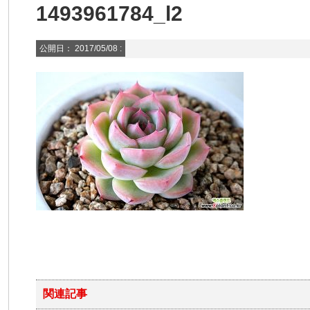
1493961784_l2
公開日：
2017/05/08
:
関連記事