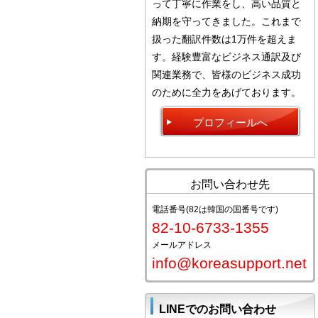
って丁寧に作業をし、高い品質と
納期を守ってきました。これまで
扱った翻訳件数は1万件を超えま
す。経験豊富なビジネス通訳及び
関連業務で、皆様のビジネス成功
のために全力をあげております。
プロフィールへ
お問い合わせ先
電話番号(82は韓国の国番号です)
82-10-6733-1355
メールアドレス
info@koreasupport.net
LINEでのお問い合わせ