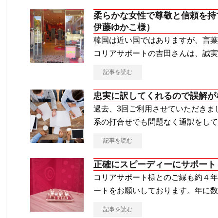
柔らかな女性で尊敬と信頼を持
伊藤ゆかこ様）
韓国は近い国ではありますが、言葉
コリアサポートの吉田さんは、誠実
記事を読む
忠実に訳してくれるので誤解が
過去、3回ご利用させていただきま
系の打合せでも問題なく通訳をして
記事を読む
正確にスピーディーにサポート
コリアサポート様とのご縁も約４年
ートをお願いしております。年に数
記事を読む