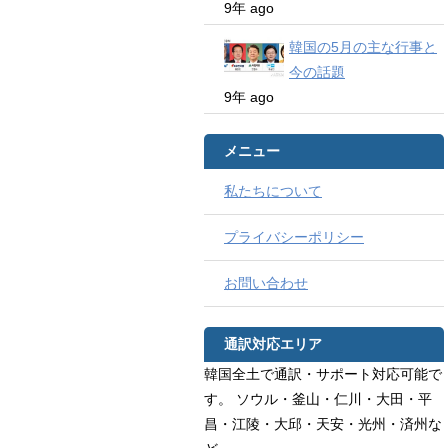
9年 ago
韓国の5月の主な行事と
今の話題
9年 ago
メニュー
私たちについて
プライバシーポリシー
お問い合わせ
通訳対応エリア
韓国全土で通訳・サポート対応可能で
す。 ソウル・釜山・仁川・大田・平
昌・江陵・大邱・天安・光州・済州な