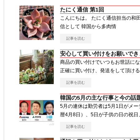
たにく通信 第1回
こんにちは。 たにく通信担当の和
信として 韓国から多肉情
記事を読む
安心して買い付けをお願いでき
商品の買い付けでいつもお世話にな
正確に買い付け、発送をして頂ける
記事を読む
韓国の5月の主な行事と今の話
5月の連休は勤労者は5月1日がメー
暦4月8日）、5日が子供の日の祝日
記事を読む