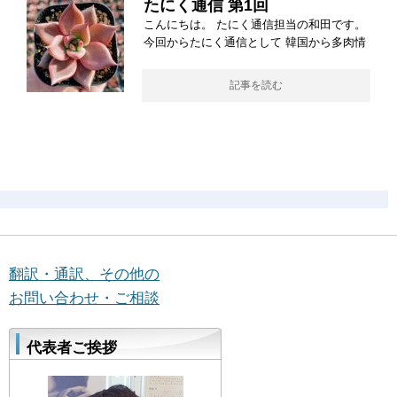
たにく通信 第1回
こんにちは。 たにく通信担当の和田です。
今回からたにく通信として 韓国から多肉情
記事を読む
翻訳・通訳、その他の
お問い合わせ・ご相談
代表者ご挨拶