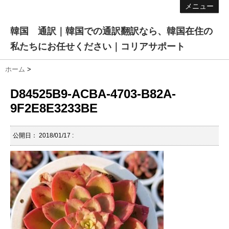
メニュー
韓国 通訳｜韓国での通訳翻訳なら、韓国在住の
私たちにお任せください｜コリアサポート
ホーム
>
D84525B9-ACBA-4703-B82A-
9F2E8E3233BE
公開日：
2018/01/17
: