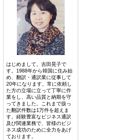
はじめまして。吉田晃子で
す。1988年から韓国に住み始
め、翻訳・通訳業に従事して
20年になります。常に依頼し
た方の立場に立って丁寧に作
業をし、高い品質と納期を守
ってきました。これまで扱っ
た翻訳件数は1万件を超えま
す。経験豊富なビジネス通訳
及び関連業務で、皆様のビジ
ネス成功のために全力をあげ
ております。