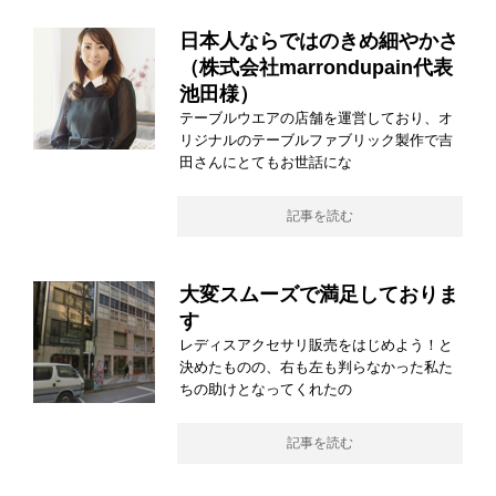
日本人ならではのきめ細やかさ
（株式会社marrondupain代表
池田様）
テーブルウエアの店舗を運営しており、オ
リジナルのテーブルファブリック製作で吉
田さんにとてもお世話にな
記事を読む
大変スムーズで満足しておりま
す
レディスアクセサリ販売をはじめよう！と
決めたものの、右も左も判らなかった私た
ちの助けとなってくれたの
記事を読む