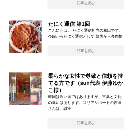
記事を読む
たにく通信 第1回
こんにちは。 たにく通信担当の和田です。
今回からたにく通信として 韓国から多肉情
記事を読む
柔らかな女性で尊敬と信頼を持
てる方です（sun代表 伊藤ゆか
こ様）
韓国は近い国ではありますが、言葉と文化
の違いはあります。コリアサポートの吉田
さんは、誠実
記事を読む