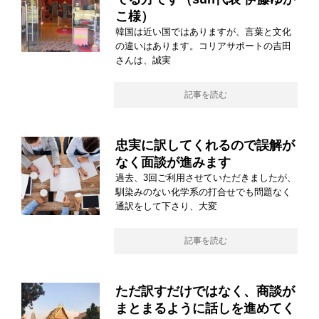
こ様）
韓国は近い国ではありますが、言葉と文化
の違いはあります。コリアサポートの吉田
さんは、誠実
記事を読む
忠実に訳してくれるので誤解が
なく面談が進みます
過去、3回ご利用させていただきましたが、
馴染みのない化学系の打合せでも問題なく
通訳をして下さり、大変
記事を読む
ただ訳すだけではなく、商談が
まとまるように話しを進めてく