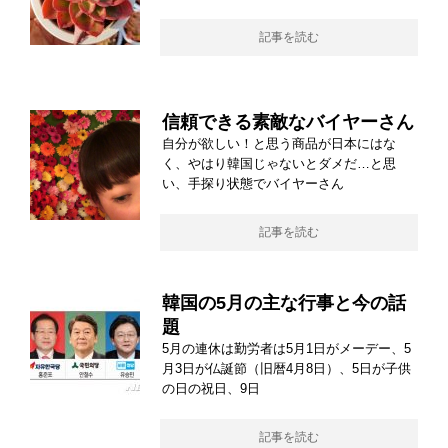
記事を読む
信頼できる素敵なバイヤーさん
自分が欲しい！と思う商品が日本にはな
く、やはり韓国じゃないとダメだ…と思
い、手探り状態でバイヤーさん
記事を読む
韓国の5月の主な行事と今の話
題
5月の連休は勤労者は5月1日がメーデー、5
月3日が仏誕節（旧暦4月8日）、5日が子供
の日の祝日、9日
記事を読む