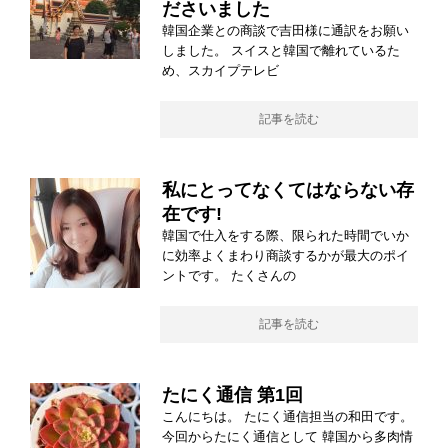
ださいました
韓国企業との商談で吉田様に通訳をお願い
しました。 スイスと韓国で離れているた
め、スカイプテレビ
記事を読む
私にとってなくてはならない存
在です!
韓国で仕入をする際、限られた時間でいか
に効率よくまわり商談するかが最大のポイ
ントです。 たくさんの
記事を読む
たにく通信 第1回
こんにちは。 たにく通信担当の和田です。
今回からたにく通信として 韓国から多肉情