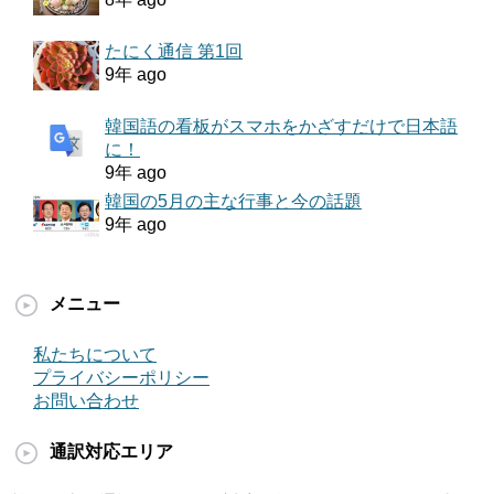
たにく通信 第1回
9年 ago
韓国語の看板がスマホをかざすだけで日本語
に！
9年 ago
韓国の5月の主な行事と今の話題
9年 ago
メニュー
私たちについて
プライバシーポリシー
お問い合わせ
通訳対応エリア