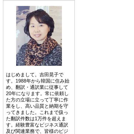
はじめまして。吉田晃子で
す。1988年から韓国に住み始
め、翻訳・通訳業に従事して
20年になります。常に依頼し
た方の立場に立って丁寧に作
業をし、高い品質と納期を守
ってきました。これまで扱っ
た翻訳件数は1万件を超えま
す。経験豊富なビジネス通訳
及び関連業務で、皆様のビジ