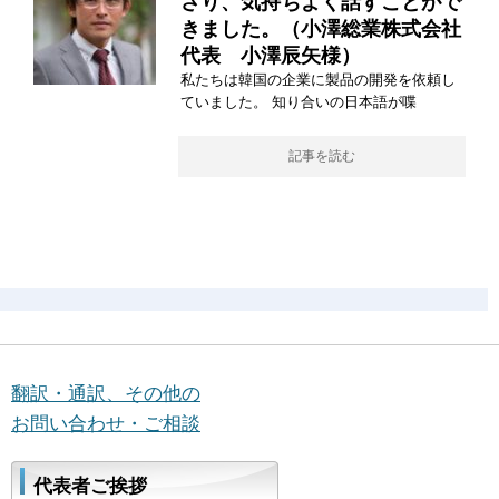
さり、気持ちよく話すことがで
きました。（小澤総業株式会社
代表 小澤辰矢様）
私たちは韓国の企業に製品の開発を依頼し
ていました。 知り合いの日本語が喋
記事を読む
翻訳・通訳、その他の
お問い合わせ・ご相談
代表者ご挨拶