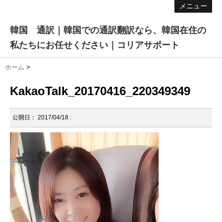
メニュー
韓国 通訳｜韓国での通訳翻訳なら、韓国在住の
私たちにお任せください｜コリアサポート
ホーム
>
KakaoTalk_20170416_220349349
公開日：
2017/04/18
: