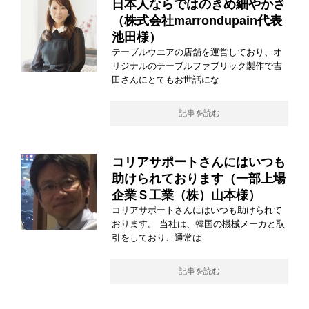
日本人ならではのきめ細やかさ
（株式会社marrondupain代表
池田様）
テーブルウエアの店舗を運営しており、オ
リジナルのテーブルファブリック製作で吉
田さんにとてもお世話にな
記事を読む
コリアサポートさんにはいつも
助けられております（一部上場
企業Ｓ工業（株）山本様）
コリアサポートさんにはいつも助けられて
おります。 当社は、韓国の機械メーカと取
引をしており、通常は
記事を読む