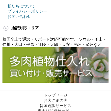
私たちについて
プライバシーポリシー
お問い合わせ
通訳対応エリア
韓国全土で通訳・サポート対応可能です。 ソウル・釜山・
仁川・大田・平昌・江陵・大邱・天安・光州・済州など
トップページ
お客さまの声
韓国通訳サービス
東大門関連サービス